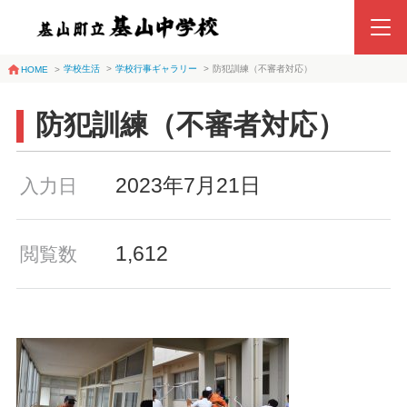
学校生活
>
学校行事ギャラリー
>
防犯訓練（不審者対応）
HOME
>
防犯訓練（不審者対応）
2023年7月21日
入力日
1,612
閲覧数