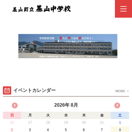
イベントカレンダー
MORE
2026年 8月
日
月
火
水
木
金
土
26
27
28
29
30
31
1
2
3
4
5
6
7
8