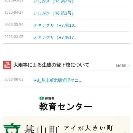
2026-05-22
いしがき（R8 第2号）
2026-04-17
いしがき（R8 第1号）
2026-03-24
オキナグサ（R7.第18...
2026-03-05
オキナグサ（R7.第17...
大雨等による生徒の登下校について
MORE
2026-06-09
R8_基山町危機管理マニ...