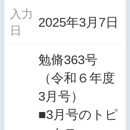
入力
2025年3月7日
日
勉脩363号
（令和６年度
3月号）
■3月号のトピ