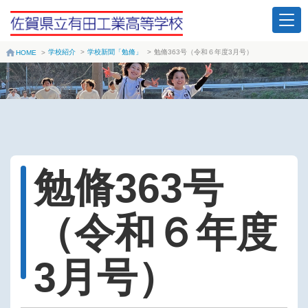
学校紹介
>
学校新聞「勉脩」
>
勉脩363号（令和６年度3月号）
HOME
>
勉脩363号
（令和６年度
3月号）