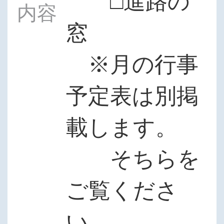
□進路の
内容
窓
※月の行事
予定表は別掲
載します。
そちらを
ご覧くださ
い。