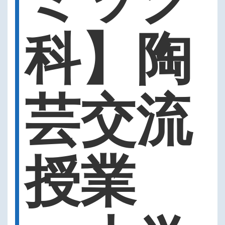
科】陶
芸交流
授業