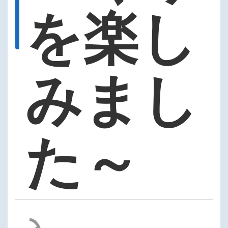
を楽し
みまし
た～