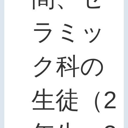
ラミッ
ク科の
生徒（2