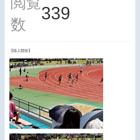
閲覧
339
数
【陸上競技】