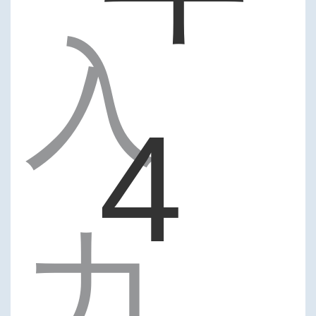
入
4
力