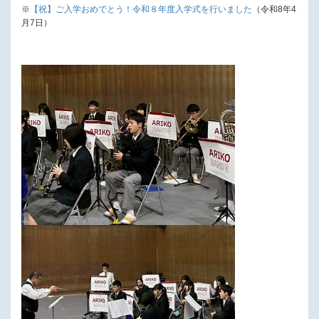
※
【祝】ご入学おめでとう！令和８年度入学式を行いました
（令和8年4
月7日）