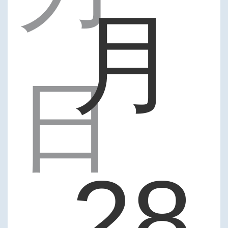
月
日
28