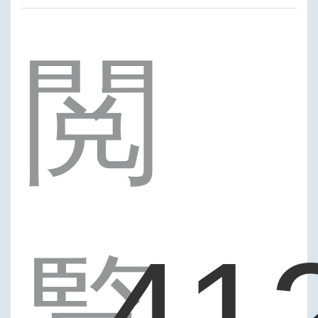
閲
41
覧