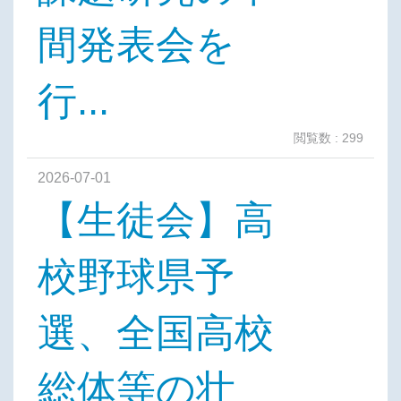
間発表会を
行...
閲覧数 : 299
2026-07-01
【生徒会】高
校野球県予
選、全国高校
総体等の壮