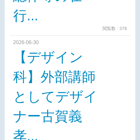
行...
閲覧数 : 378
2026-06-30
【デザイン
科】外部講師
としてデザイ
ナー古賀義
孝...