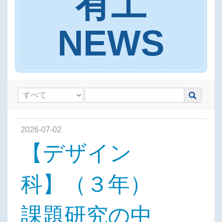
有工
NEWS
2026-07-02
【デザイン
科】（３年）
課題研究の中