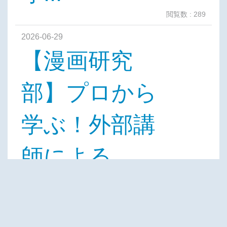
閲覧数 : 289
2026-06-29
【漫画研究
部】プロから
学ぶ！外部講
師による
「４...
閲覧数 : 222