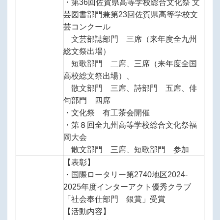
・第36回佐賀県高等学校総合文化祭 文
芸図書部門兼第23回佐賀県高等学校文
芸コンクール
文芸部誌部門 三席（来年度全九州
総文祭出場）
短歌部門 二席、三席（来年度全国
高校総文祭出場）、
散文部門 三席、詩部門 五席、俳
句部門 四席
・文化祭 有工茶会開催
・第８回全九州高等学校総合文化祭福
岡大会
散文部門 三席、短歌部門 参加
【表彰】
・国際ロータリー第2740地区2024-
2025年度インターアクト優秀クラブ
「社会奉仕部門 銀賞」受賞
【活動内容】