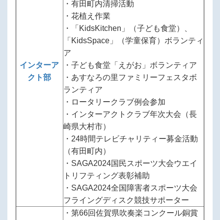
・有田町内清掃活動
・花植え作業
・「KidsKitchen」（子ども食堂）、
「KidsSpace」（学童保育）ボランティ
ア
インターア
・子ども食堂「えがお」ボランティア
クト部
・あすなろの里ファミリーフェスタボ
ランティア
・ロータリークラブ例会参加
・インターアクトクラブ年次大会（長
崎県大村市）
・24時間テレビチャリティー募金活動
（有田町内）
・SAGA2024国民スポーツ大会ウエイ
トリフティング表彰補助
・SAGA2024全国障害者スポーツ大会
フライングディスク競技サポーター
・第66回佐賀県吹奏楽コンクール銅賞