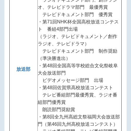
オ、テレビドラマ部門 最優秀賞
テレビドキュメント部門 優秀賞
・第71回NHK杯全国高校放送コンテス
ト 番組4部門出場
（ラジオ、テレビドキュメント／創作
ラジオ、テレビドラマ）
テレビドキュメント部門 制作奨励
（準決勝進出）
・第48回全国高等学校総合文化祭岐阜
放送部
大会放送部門
ビデオメッセージ部門 出場
・第48回佐賀県高校放送コンテスト
テレビ番組部門最優秀賞、ラジオ番
組部門優秀賞
朗読部門奨励賞
・第8回全九州高総文祭福岡大会放送部
門（第46回九州高校放送コンテスト）