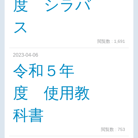
度 シラバ
ス
閲覧数 : 1,691
2023-04-06
令和５年
度 使用教
科書
閲覧数 : 753