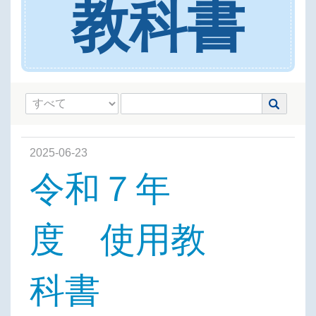
教科書
2025-06-23
令和７年
度 使用教
科書