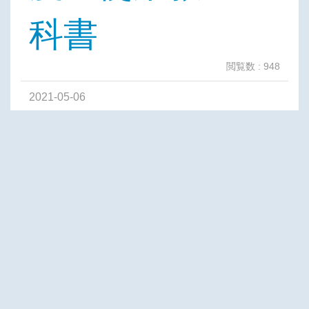
科書
閲覧数 : 948
2021-05-06
令和３年度
シラバス
閲覧数 : 1,169
2021-03-31
令和３年