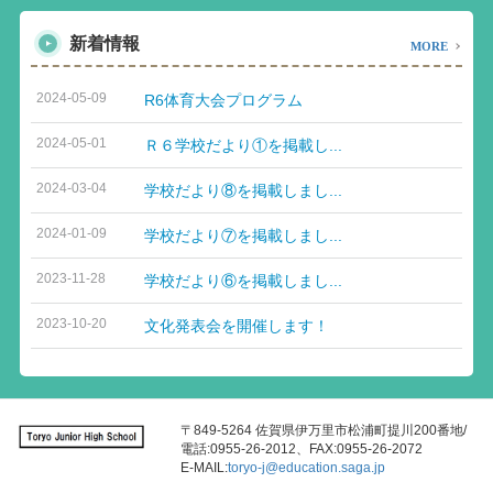
新着情報
MORE
2024-05-09
R6体育大会プログラム
2024-05-01
Ｒ６学校だより①を掲載し...
2024-03-04
学校だより⑧を掲載しまし...
2024-01-09
学校だより⑦を掲載しまし...
2023-11-28
学校だより⑥を掲載しまし...
2023-10-20
文化発表会を開催します！
〒849-5264 佐賀県伊万里市松浦町提川200番地/
電話:0955-26-2012、FAX:0955-26-2072
E-MAIL:
toryo-j@education.saga.jp