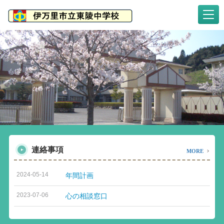
連絡事項
MORE
2024-05-14
年間計画
2023-07-06
心の相談窓口