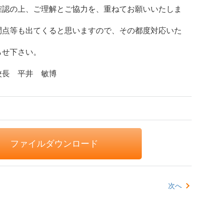
確認の上、ご理解とご協力を、重ねてお願いいたしま
問点等も出てくると思いますので、その都度対応いた
らせ下さい。
校長 平井 敏博
ファイルダウンロード
次へ