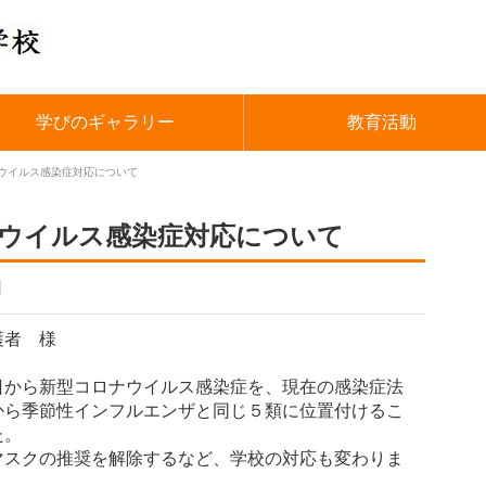
学びのギャラリー
教育活動
ナウイルス感染症対応について
ナウイルス感染症対応について
日
護者 様
から新型コロナウイルス感染症を、現在の感染症法
から季節性インフルエンザと同じ５類に位置付けるこ
た。
マスクの推奨を解除するなど、学校の対応も変わりま