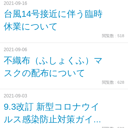
2021-09-16
台風14号接近に伴う臨時
休業について
閲覧数 : 518
2021-09-06
不織布（ふしょくふ）マ
スクの配布について
閲覧数 : 628
2021-09-03
9.3改訂 新型コロナウイ
ルス感染防止対策ガイ...