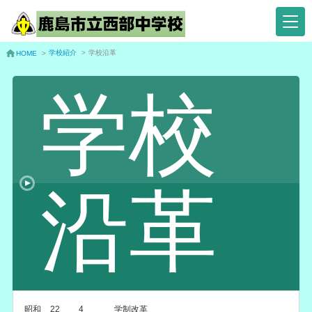
学校紹介
>
学校沿革
HOME
>
学校
沿革
昭和
22
4
学制改革