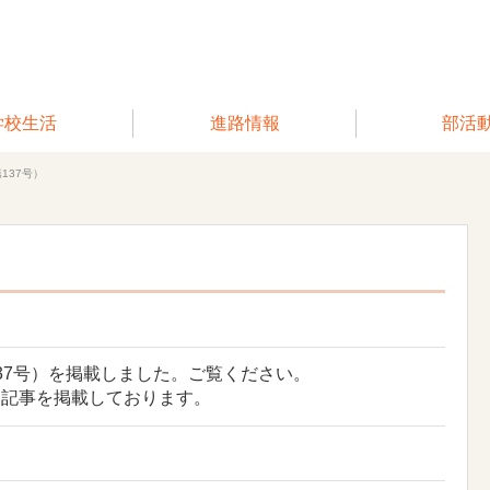
学校生活
進路情報
部活
137号）
37号）を掲載しました。ご覧ください。
る記事を掲載しております。