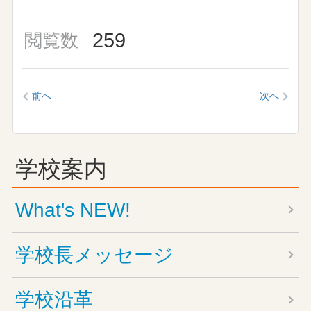
259
閲覧数
前へ
次へ
学校案内
What's NEW!
学校長メッセージ
学校沿革