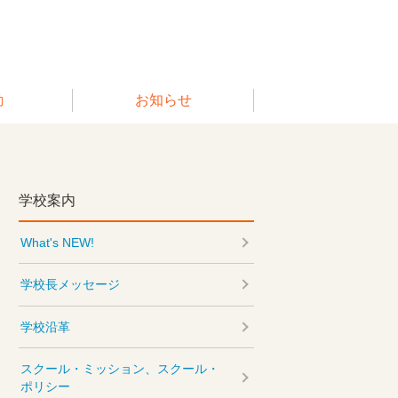
動
お知らせ
学校案内
What's NEW!
学校長メッセージ
学校沿革
スクール・ミッション、スクール・
ポリシー