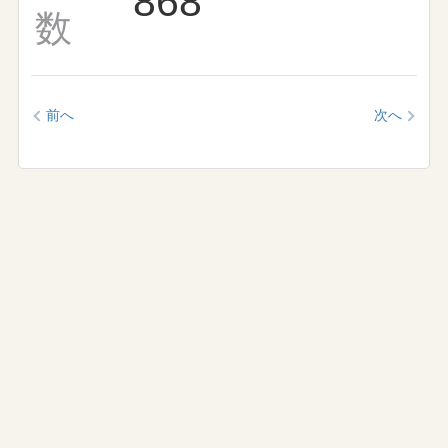
868
数
前へ
次へ
学校生活
イベントカレンダー
イベントギャラリー