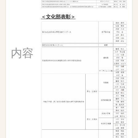
＜文化部表彰＞
内容