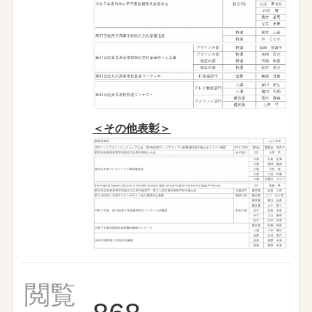
＜その他表彰＞
閲覧