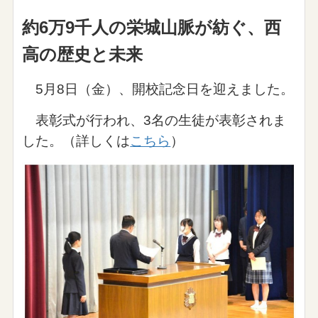
約6万9千人の栄城山脈が紡ぐ、西
高の歴史と未来
5月8日（金）、開校記念日を迎えました。
表彰式が行われ、3名の生徒が表彰されま
した。（詳しくは
こちら
）