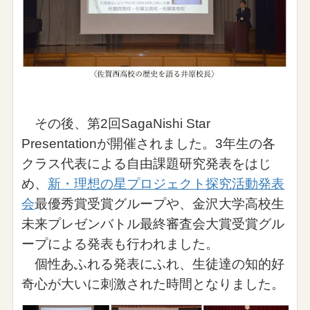
その後、第2回SagaNishi Star
Presentationが開催されました。3年生の各
クラス代表による自由課題研究発表をはじ
め、
新・理想の星プロジェクト探究活動発表
会
最優秀賞受賞グループや、金沢大学高校生
未来プレゼンバトル最終審査会大賞受賞グル
ープによる発表も行われました。
個性あふれる発表にふれ、生徒達の知的好
奇心が大いに刺激された時間となりました。