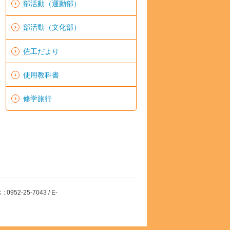
部活動（運動部）
部活動（文化部）
佐工だより
使用教科書
修学旅行
52-25-7043 / E-