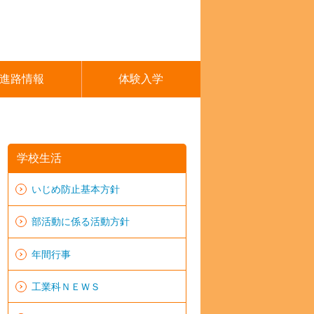
進路情報
体験入学
学校生活
いじめ防止基本方針
部活動に係る活動方針
年間行事
工業科ＮＥＷＳ