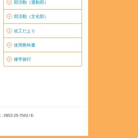
部活動（運動部）
部活動（文化部）
佐工だより
使用教科書
修学旅行
52-25-7043 / E-