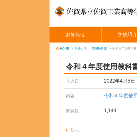
お知らせ
学校紹
学校生活
>
使用教科書
>
令和４年度使用教
HOME
>
令和４年度使用教科
2022年4月5日
入力日
令和４年度使
内容
1,148
閲覧数
前へ