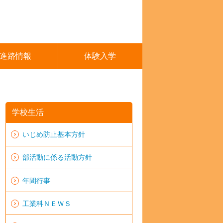
進路情報
体験入学
学校生活
いじめ防止基本方針
部活動に係る活動方針
年間行事
工業科ＮＥＷＳ