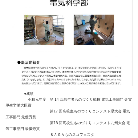
●成績
令和元年度 第 14 回若年者ものづくり競技 電気工事部門 金賞
厚生労働大臣賞
第17 回高校生ものづくりコンテスト県大会 電気
工事部門 最優秀賞
第18 回高校生ものづくりコンテスト九州大会 電
気工事部門 最優秀賞
ＳＡＧＡものスゴフェスタ