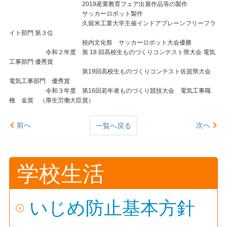
2019産業教育フェア出展作品等の製作
サッカーロボット製作
久留米工業大学主催インドアプレーンフリーフラ
イト部門 第３位
校内文化祭 サッカーロボット大会優勝
令和２年度 第 18 回高校生ものづくりコンテスト県大会 電気
工事部門 優秀賞
第19回高校生ものづくりコンテスト佐賀県大会
電気工事部門 優秀賞
令和３年度 第16回若年者ものづくり競技大会 電気工事職
種 金賞 （厚生労働大臣賞）
前へ
次へ
一覧へ戻る
学校生活
いじめ防止基本方針