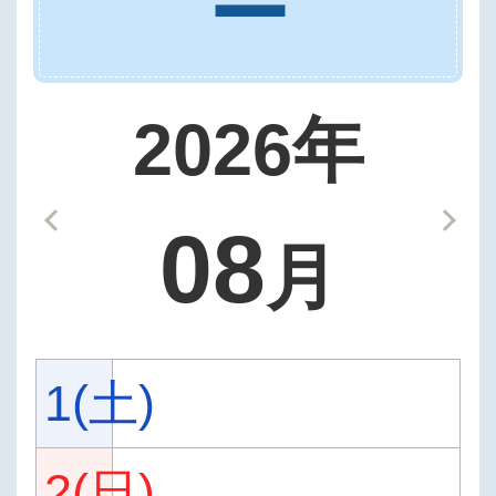
ー
2026年
08
月
1(土)
2(日)