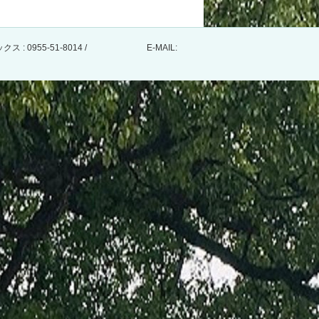
ファックス : 0955-51-8014 / E-MAIL: