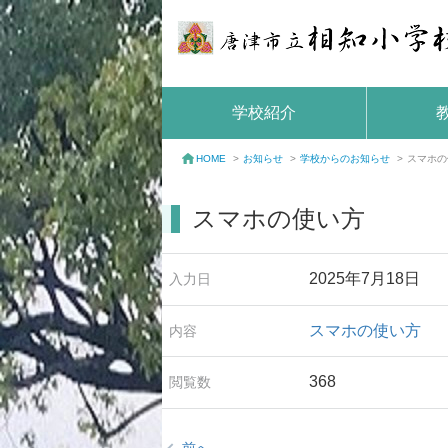
学校紹介
お知らせ
>
学校からのお知らせ
>
スマホの
HOME
>
スマホの使い方
2025年7月18日
入力日
スマホの使い方
内容
368
閲覧数