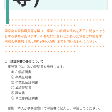
＊＊＊＊＊＊＊＊＊＊＊＊＊＊＊＊＊＊＊＊＊＊＊＊＊＊＊＊＊＊＊
＊＊＊＊＊＊＊＊＊＊＊＊＊＊＊＊＊＊＊＊＊＊
同窓会や事務職員等を騙り、卒業生の住所や氏名を不正に聞き出そう
とする事案があります。不審な問い合わせがあった場合は即答せず、
同窓会事務局（TEL.0942-94-5058）までお問い合わせください。
＊＊＊＊＊＊＊＊＊＊＊＊＊＊＊＊＊＊＊＊＊＊＊＊＊＊＊＊＊＊＊
＊＊＊＊＊＊＊＊＊＊＊＊＊＊＊＊＊＊＊＊＊＊
１．諸証明書の発行について
事務室では、次の証明書を発行します。
① 在学証明書
② 卒業証明書
③ 卒業見込証明書
④ 成績証明書
⑤ 調査書
⑥ 単位修得証明書
原則、本人が事務室窓口で申請書に記入し、申請してください。