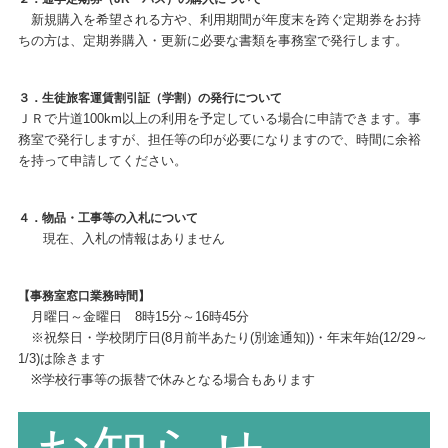
新規購入を希望される方や、利用期間が年度末を跨ぐ定期券をお持
ちの方は、定期券購入・更新に必要な書類を事務室で発行します。
３．生徒旅客運賃割引証（学割）の発行について
ＪＲで片道100km以上の利用を予定している場合に申請できます。事
務室で発行しますが、担任等の印が必要になりますので、時間に余裕
を持って申請してください。
４．物品・工事等の入札について
現在、入札の情報はありません
【事務室窓口業務時間】
月曜日～金曜日 8時15分～16時45分
※祝祭日・学校閉庁日(8月前半あたり(別途通知))・年末年始(12/29～
1/3)は除きます
※学校行事等の振替で休みとなる場合もあります