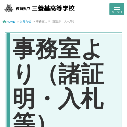
お知らせ
>
事務室より（諸証明・入札等）
HOME
>
事務室よ
り（諸証
明・入札
等）