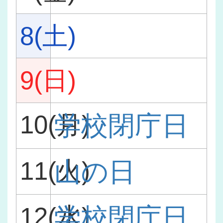
8(土)
9(日)
10(月)
学校閉庁日
11(火)
山の日
12(水)
学校閉庁日