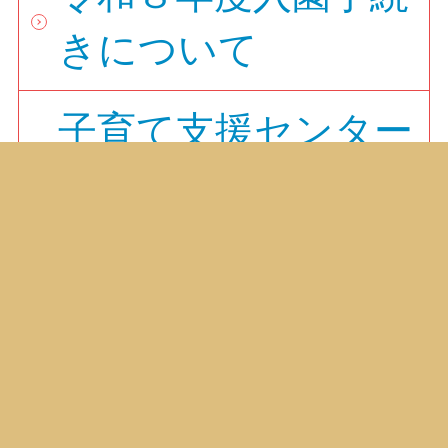
きについて
子育て支援センター
「つくしんぼう」
その他様式ダウンロ
ード