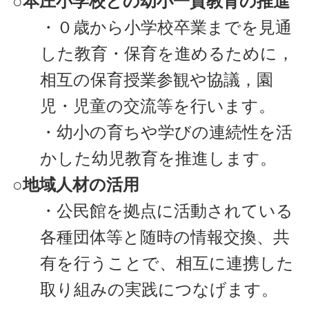
○本庄小学校との幼小一貫教育の推進
・０歳から小学校卒業までを見通
した教育・保育を進めるために，
相互の保育授業参観や協議，園
児・児童の交流等を行います。
・幼小の育ちや学びの連続性を活
かした幼児教育を推進します。
○地域人材の活用
・公民館を拠点に活動されている
各種団体等と随時の情報交換、共
有を行うことで、相互に連携した
取り組みの実践につなげます。