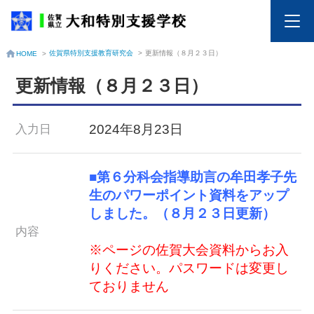
佐賀県特別支援教育研究会
>
更新情報（８月２３日）
HOME
>
更新情報（８月２３日）
2024年8月23日
入力日
■第６分科会指導助言の牟田孝子先
生のパワーポイント資料をアップ
しました。（８月２３日更新）
内容
※ページの佐賀大会資料からお入
りください。パスワードは変更し
ておりません