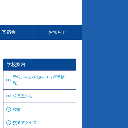
寄宿舎
お知らせ
学校案内
学校からのお知らせ（新着情
報）
校長室から
校歌
交通アクセス