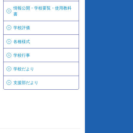
情報公開・学校要覧・使用教科
書
学校評価
各種様式
学校行事
学校だより
支援部だより