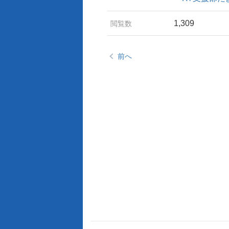
1,309
閲覧数
前へ