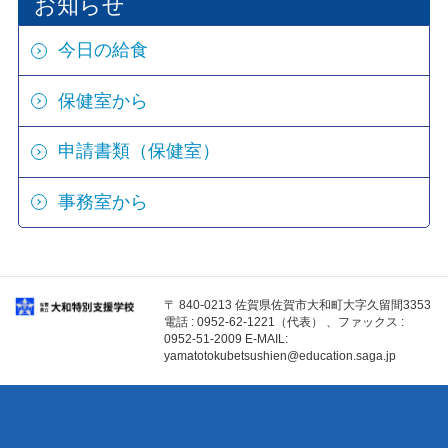
お知らせ
今日の給食
保健室から
申請書類（保健室）
事務室から
〒 840-0213 佐賀県佐賀市大和町大字久留間3353
電話 : 0952-62-1221（代表） 、ファックス :
0952-51-2009 E-MAIL:
yamatotokubetsushien@education.saga.jp