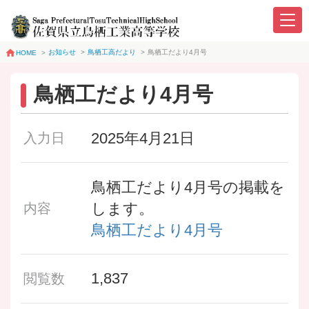
お知らせ
>
鳥栖工高だより
>
鳥栖工だより4月号
HOME
>
鳥栖工だより4月号
2025年4月21日
入力日
鳥栖工だより4月号の掲載を
します。
内容
鳥栖工だより4月号
1,837
閲覧数