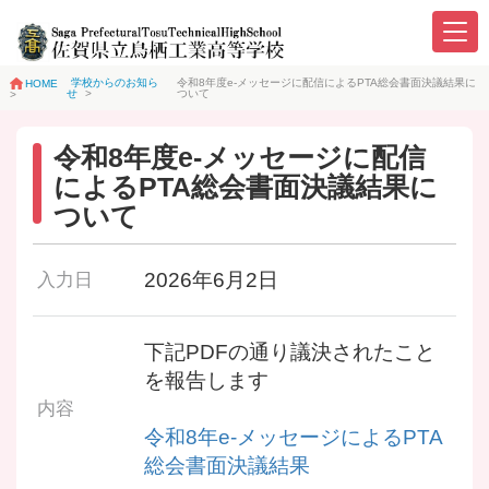
学校からのお知ら
令和8年度e-メッセージに配信によるPTA総会書面決議結果に
HOME
せ
>
ついて
>
令和8年度e-メッセージに配信
によるPTA総会書面決議結果に
ついて
2026年6月2日
入力日
下記PDFの通り議決されたこと
を報告します
内容
令和8年e-メッセージによるPTA
総会書面決議結果