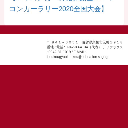
コンカーラリー2020全国大会】
〒 ８４１－００５１ 佐賀県鳥栖市元町１９１８
番地 / 電話 : 0942-83-4134（代表） 、ファックス
: 0942-81-1019 / E-MAIL:
tosukougyoukoukou@education.saga.jp