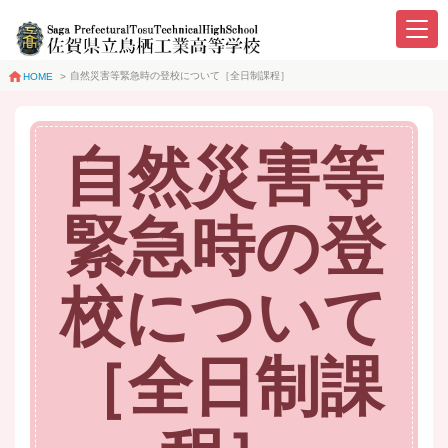
自然災害等緊急時の登校について［全日制課程］
HOME
>
自然災害等
緊急時の登
校について
［全日制課