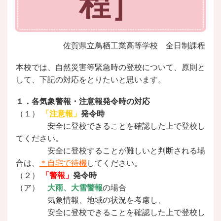
程］
佐賀県立鳥栖工業高等学校 全日制課程
本校では、自然災害等緊急時の登校について、原則と
して、下記の対応をとりたいと思います。
１．各気象警報・注意報発令時の対応
（１）
「注意報」
発令時
安全に登校できることを確認した上で登校し
てください。
安全に登校することが難しい
と判断される場
合は、
＊
自宅で待機
してください。
（２）
「警報」
発令時
（ア）
大雨、大雪警報
の場合
気象情報、地域の状況を考慮し、
安全に登校できることを確認した上で登校し