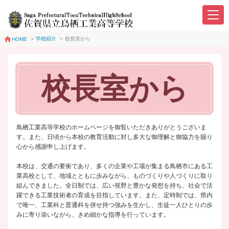
学校紹介
>
校長室から
HOME
>
校長室から
鳥栖工業高等学校のホームページを御覧いただきありがとうございま
す。また、日頃から本校の教育活動に対し多大な御理解と御協力を賜り
心から感謝申し上げます。
本校は、交通の要衝であり、多くの企業や工場が集まる鳥栖市にある工
業高校として、地域とともに歩みながら、ものづくりや人づくりに取り
組んできました。全日制では、広い視野と豊かな発想を持ち、社会で活
躍できる工業技術者の育成を目指しています。また、定時制では、県内
で唯一、工業科と普通科を併せ持つ強みを生かし、生徒一人ひとりの歩
みに寄り添いながら、きめ細かな指導を行っています。