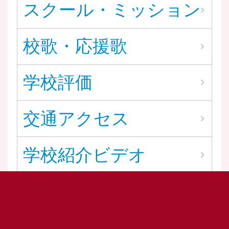
スクール・ミッション
校歌・応援歌
学校評価
交通アクセス
学校紹介ビデオ
学校パンフレット