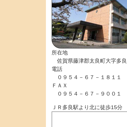
所在地
佐賀県藤津郡太良町大字多良
電話
０９５４－６７－１８１１
ＦＡＸ
０９５４－６７－９００１
ＪＲ多良駅より北に徒歩15分