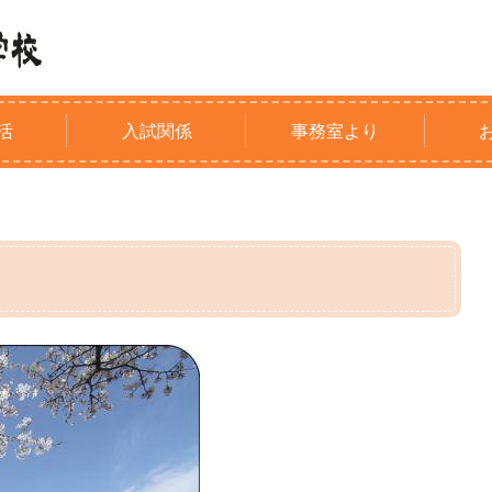
活
入試関係
事務室より