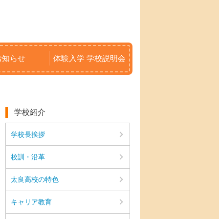
お知らせ
体験入学 学校説明会
学校紹介
学校長挨拶
校訓・沿革
太良高校の特色
キャリア教育