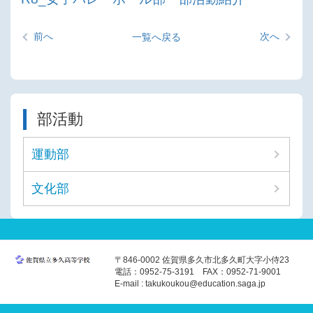
前へ
次へ
一覧へ戻る
部活動
運動部
文化部
〒846-0002 佐賀県多久市北多久町大字小侍23
電話：0952-75-3191 FAX：0952-71-9001
E-mail : takukoukou@education.saga.jp