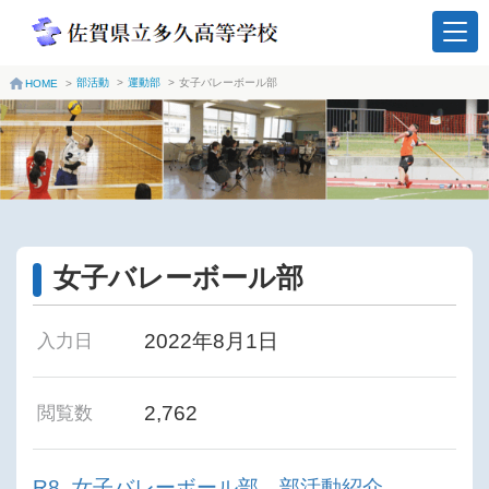
部活動
>
運動部
>
女子バレーボール部
HOME
>
女子バレーボール部
2022年8月1日
入力日
2,762
閲覧数
R8_女子バレーボール部 部活動紹介