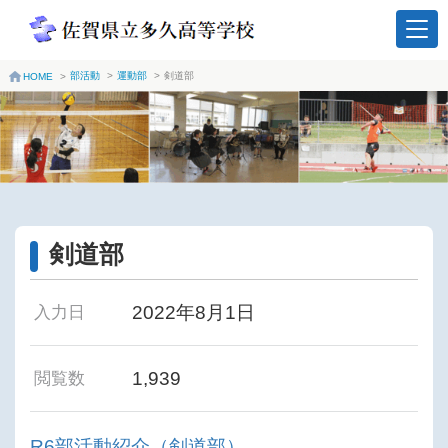
部活動
>
運動部
>
剣道部
HOME
>
剣道部
2022年8月1日
入力日
1,939
閲覧数
R6部活動紹介（剣道部）