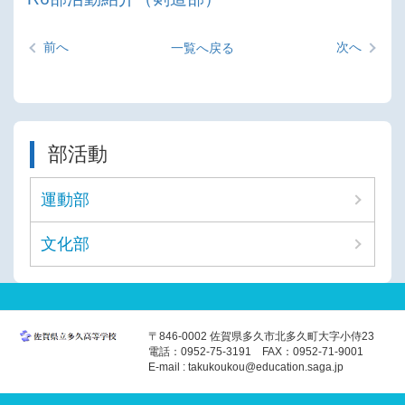
前へ
次へ
一覧へ戻る
部活動
運動部
文化部
〒846-0002 佐賀県多久市北多久町大字小侍23
電話：0952-75-3191 FAX：0952-71-9001
E-mail : takukoukou@education.saga.jp