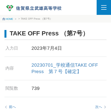
>
TAKE OFF Press （第7号）
HOME
>
TAKE OFF Press （第7号）
2023年7月4日
入力日
20230701_学校通信TAKE OFF
内容
Press 第７号【確定】
739
閲覧数
前へ
次へ