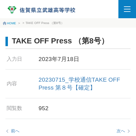
>
TAKE OFF Press （第8号）
HOME
>
TAKE OFF Press （第8号）
2023年7月18日
入力日
20230715_学校通信TAKE OFF
内容
Press 第８号【確定】
952
閲覧数
前へ
次へ