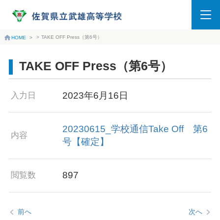
>
TAKE OFF Press（第6号）
HOME
>
TAKE OFF Press（第6号）
2023年6月16日
入力日
20230615_学校通信Take Off 第6
内容
号【確定】
897
閲覧数
前へ
次へ