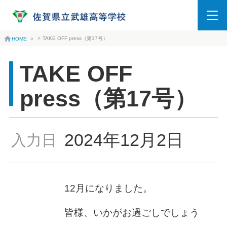
>
TAKE OFF press（第17号）
HOME
>
TAKE OFF
press（第17号）
2024年12月2日
入力日
12月になりました。
皆様、いかがお過ごしでしょう