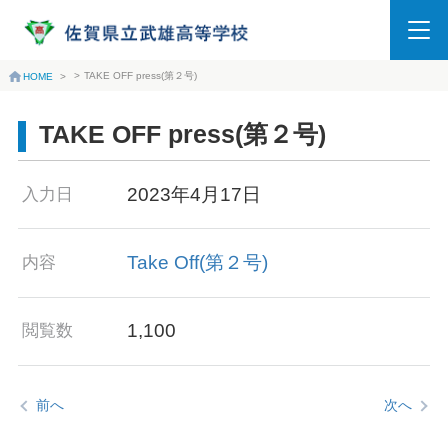
>
TAKE OFF press(第２号)
HOME
>
TAKE OFF press(第２号)
2023年4月17日
入力日
Take Off(第２号)
内容
1,100
閲覧数
前へ
次へ