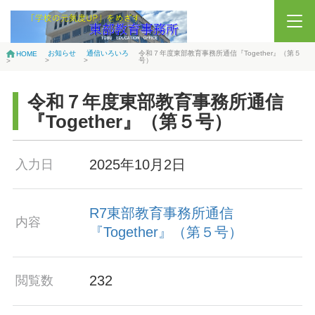
お知らせ
通信いろいろ
令和７年度東部教育事務所通信『Together』（第５
HOME
>
>
号）
>
令和７年度東部教育事務所通信
『Together』（第５号）
2025年10月2日
入力日
R7東部教育事務所通信
内容
『Together』（第５号）
232
閲覧数