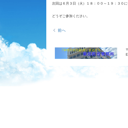
次回は６月３日（火）１８：００～１９：３０に
どうぞご参加ください。
前へ
〒
E