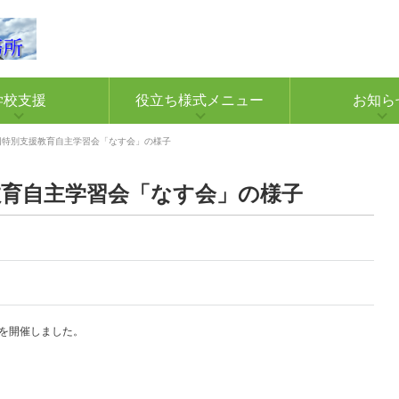
学校支援
役立ち様式メニュー
お知ら
回特別支援教育自主学習会「なす会」の様子
教育自主学習会「なす会」の様子
を開催しました。