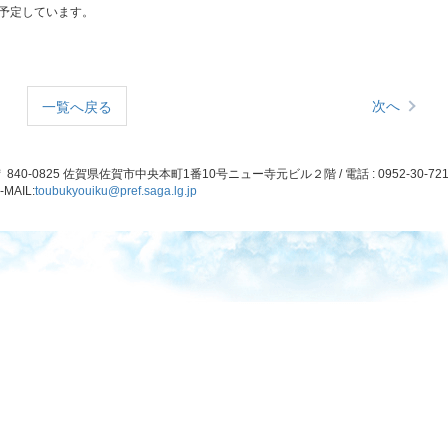
予定しています。
次へ
一覧へ戻る
 840-0825 佐賀県佐賀市中央本町1番10号ニュー寺元ビル２階 / 電話 : 0952-30-721
-MAIL:
toubukyouiku@pref.saga.lg.jp