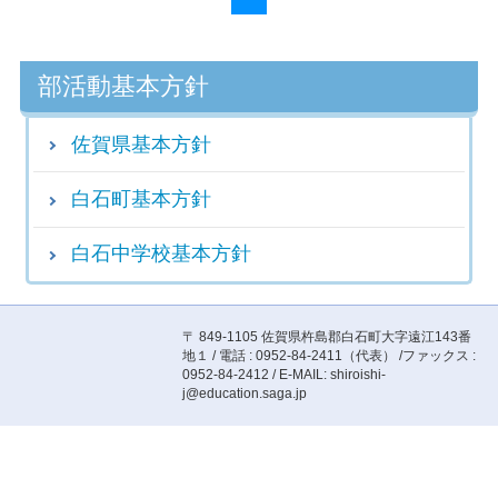
部活動基本方針
佐賀県基本方針
白石町基本方針
白石中学校基本方針
〒 849-1105 佐賀県杵島郡白石町大字遠江143番
地１ / 電話 : 0952-84-2411（代表） /ファックス :
0952-84-2412 / E-MAIL: shiroishi-
j@education.saga.jp