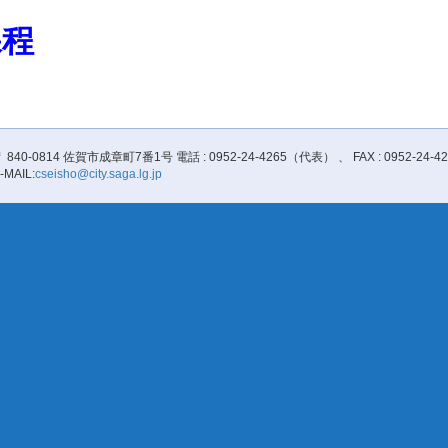
課程
 840-0814 佐賀市成章町7番1号 電話 : 0952-24-4265（代表） 、 FAX : 0952-24-42
-MAIL:
cseisho@city.saga.lg.jp