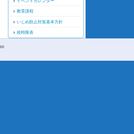
イベントカレンダー
教育課程
いじめ防止対策基本方針
校時限表
66