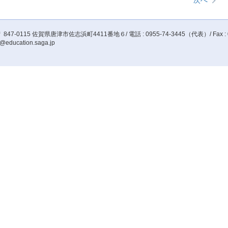
次へ
 847-0115 佐賀県唐津市佐志浜町4411番地６/ 電話 : 0955-74-3445（代表）/ Fax : 0955-
@education.saga.jp