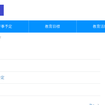
行事予定
教育目標
教育活
定
予定