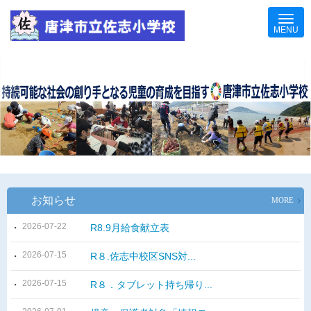
お知らせ
MORE
2026-07-22
R8.9月給食献立表
2026-07-15
R８.佐志中校区SNS対...
2026-07-15
R８．タブレット持ち帰り...