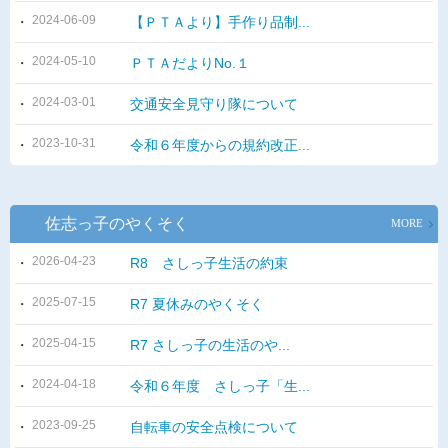
2024-06-09
【ＰＴＡより】手作り品制...
2024-05-10
ＰＴＡだよりNo.１
2024-03-01
交通安全見守り隊について
2023-10-31
令和６年度からの規約改正...
佐志っ子のやくそく
MORE
2026-04-23
R8 さしっ子生活の約束
2025-07-15
R7 夏休みのやくそく
2025-04-15
R7 さしっ子の生活のや...
2024-04-18
令和６年度 さしっ子「生...
2023-09-25
自転車の安全点検について