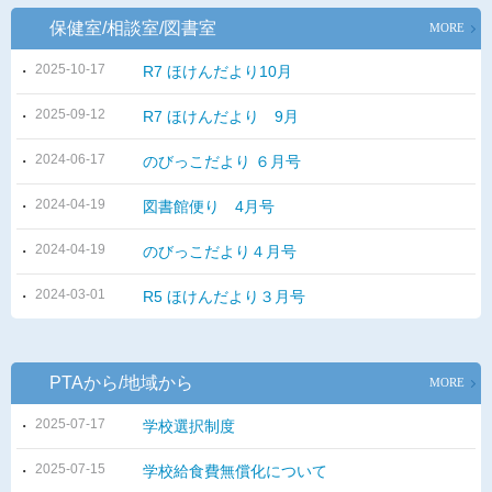
保健室/相談室/図書室
MORE
2025-10-17
R7 ほけんだより10月
2025-09-12
R7 ほけんだより 9月
2024-06-17
のびっこだより ６月号
2024-04-19
図書館便り 4月号
2024-04-19
のびっこだより４月号
2024-03-01
R5 ほけんだより３月号
PTAから/地域から
MORE
2025-07-17
学校選択制度
2025-07-15
学校給食費無償化について