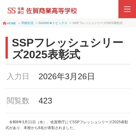
学校生活
>
SASHO★トピックス
>
SSPフレッシュシリーズ2025表彰式
HOME
>
SSPフレッシュシリー
ズ2025表彰式
2026年3月26日
入力日
423
閲覧数
令和8年3月11日（水）、佐賀県庁にてSSPフレッシュシリーズ2025表彰
式があり、本校から8名が表彰されました。