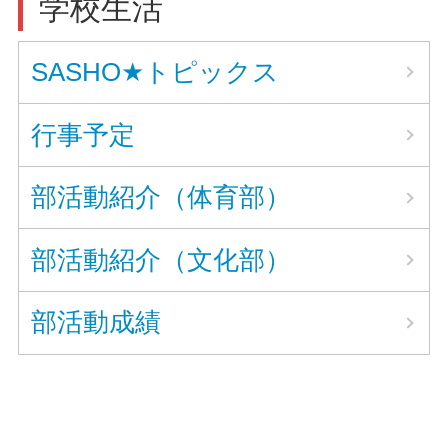
学校生活
SASHO★トピックス
行事予定
部活動紹介（体育部）
部活動紹介（文化部）
部活動成績
〒 840-0804 佐賀県佐賀市神野東４丁目12-40 /