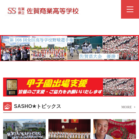
SASHO★トピックス
MORE